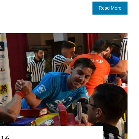
Read More
016