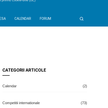
a privind Cookie-urile (UE)
ESA
CALENDAR
FORUM
CATEGORII ARTICOLE
Calendar
(2)
Competitii internationale
(73)