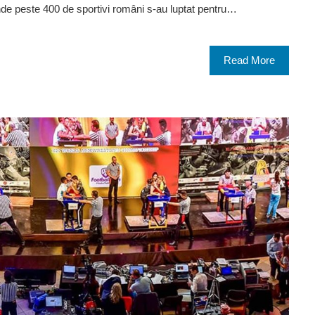
nde peste 400 de sportivi români s-au luptat pentru…
Read More