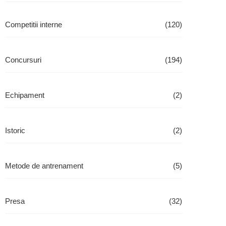
Competitii interne
(120)
Concursuri
(194)
Echipament
(2)
Istoric
(2)
Metode de antrenament
(5)
Presa
(32)