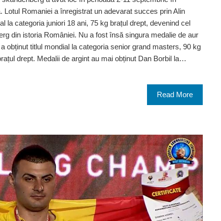
 Lotul Romaniei a înregistrat un adevarat succes prin Alin
al la categoria juniori 18 ani, 75 kg brațul drept, devenind cel
g din istoria României. Nu a fost însă singura medalie de aur
obținut titlul mondial la categoria senior grand masters, 90 kg
 brațul drept. Medalii de argint au mai obținut Dan Borbil la…
Read More