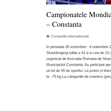
Campionatele Mondia
– Constanta
Competitii internationale
In perioada 26 octombrie - 4 noiembrie 
Skandengerg editia a 41-a si cea de 21-a 
organizat de Asociatia Romana de Skande
Municipiului Constanta. Au participat ap
un lot de 90 de sportivi. La juniori si tiner
la -75 kg La categoriile de masters (pes