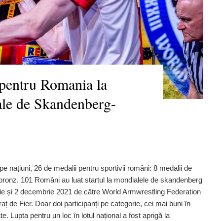
 pentru Romania la
le de Skandenberg-
 națiuni, 26 de medalii pentru sportivii români: 8 medalii de
e bronz. 101 Români au luat startul la mondialele de skandenberg
rie și 2 decembrie 2021 de către World Armwrestling Federation
de Fier. Doar doi participanți pe categorie, cei mai buni în
e. Lupta pentru un loc în lotul național a fost aprigă la