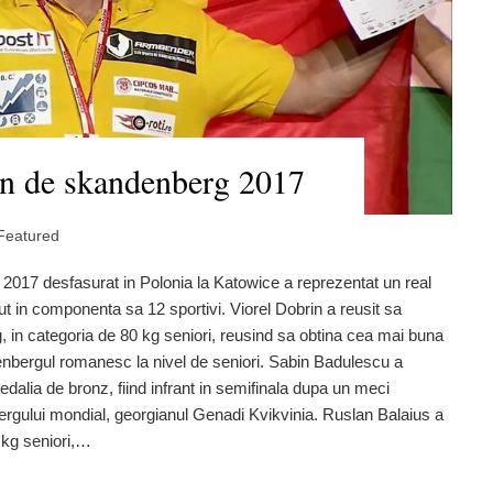
n de skandenberg 2017
Featured
17 desfasurat in Polonia la Katowice a reprezentat un real
 in componenta sa 12 sportivi. Viorel Dobrin a reusit sa
 in categoria de 80 kg seniori, reusind sa obtina cea mai buna
denbergul romanesc la nivel de seniori. Sabin Badulescu a
dalia de bronz, fiind infrant in semifinala dupa un meci
rgului mondial, georgianul Genadi Kvikvinia. Ruslan Balaius a
 kg seniori,…