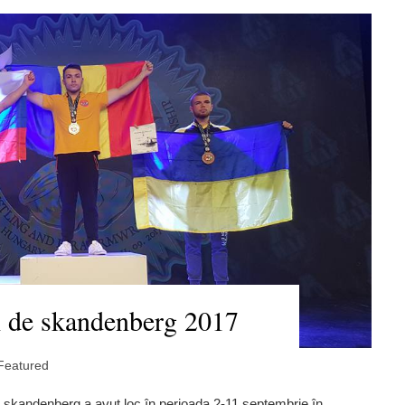
 de skandenberg 2017
Featured
e skandenberg a avut loc în perioada 2-11 septembrie în