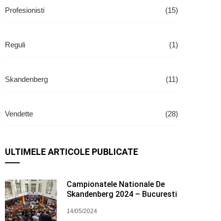
Profesionisti
(15)
Reguli
(1)
Skandenberg
(11)
Vendette
(28)
ULTIMELE ARTICOLE PUBLICATE
Campionatele Nationale De
Skandenberg 2024 – Bucuresti
14/05/2024