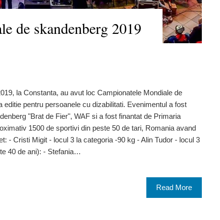
le de skandenberg 2019
2019, la Constanta, au avut loc Campionatele Mondiale de
editie pentru persoanele cu dizabilitati. Evenimentul a fost
nberg "Brat de Fier", WAF si a fost finantat de Primaria
roximativ 1500 de sportivi din peste 50 de tari, Romania avand
et: - Cristi Migit - locul 3 la categoria -90 kg - Alin Tudor - locul 3
te 40 de ani): - Stefania…
Read More