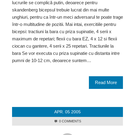
lucrurile se complică putin, deoarece pentru
skandenberg bicepsul trebuie lucrat din mai multe
unghiuri, pentru ca într-un meci adversarul te poate trage
într-o multitudine de pozitii. Mai intai, exercitiile pentru
bicepsi: tractiuni la bara cu priza supinatie, 4 serii x
maximum de repetari; flexii cu bara EZ, 4 x 12 si flexii
ciocan cu gantere, 4 serii x 25 repetari. Tractiunile la
bara Se vor executa cu priza supinatie cu distanta intre
pumni de 10-12 cm, deoarece suntem…
Read More
APR.
05
2005
0 COMMENTS