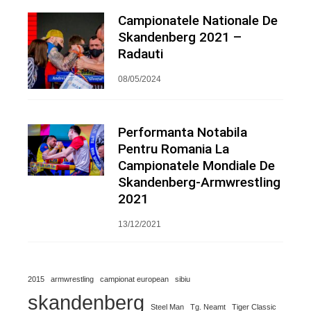
Campionatele Nationale De
Skandenberg 2021 –
Radauti
08/05/2024
Performanta Notabila
Pentru Romania La
Campionatele Mondiale De
Skandenberg-Armwrestling
2021
13/12/2021
2015
armwrestling
campionat european
sibiu
skandenberg
Steel Man
Tg. Neamt
Tiger Classic