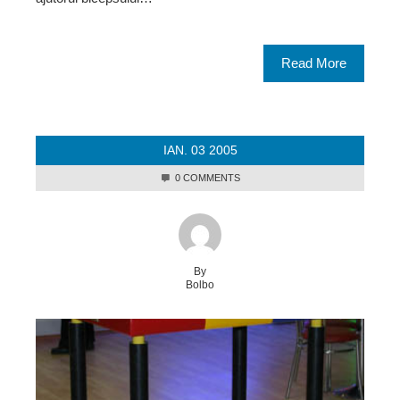
Read More
IAN.
03
2005
0 COMMENTS
By
Bolbo