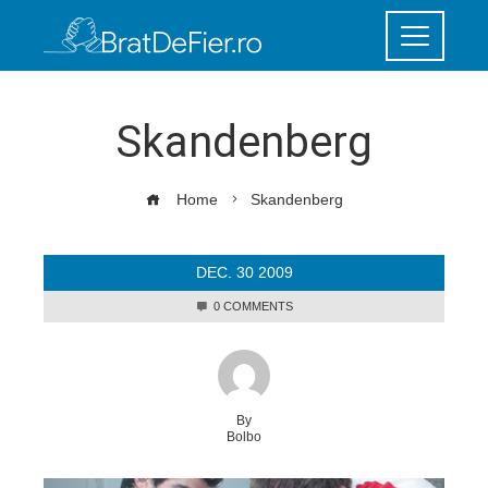
Skandenberg
Home
Skandenberg
DEC.
30
2009
0 COMMENTS
By
Bolbo