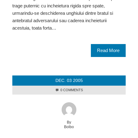
trage puternic cu incheietura rigida spre spate,
urmarindu-se deschiderea unghiului dintre bratul si
antebratul adversarului sau caderea incheieturii
acestuia, toata forta…
Read More
DEC.
03
2005
0 COMMENTS
By
Bolbo