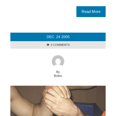
Read More
DEC.
24
2005
0 COMMENTS
By
Bolbo