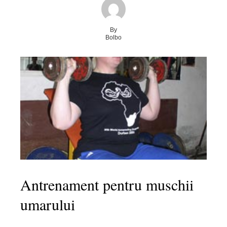
By
Bolbo
Antrenament pentru muschii
umarului