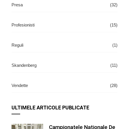
Presa
(32)
Profesionisti
(15)
Reguli
(1)
Skandenberg
(11)
Vendette
(28)
ULTIMELE ARTICOLE PUBLICATE
Campionatele Nationale De