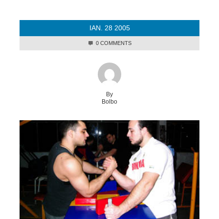
IAN.
28
2005
0 COMMENTS
By
Bolbo