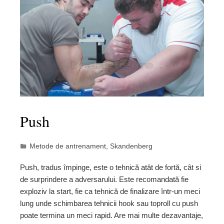
Push
Metode de antrenament
,
Skandenberg
Push, tradus împinge, este o tehnică atât de fortă, cât si
de surprindere a adversarului. Este recomandată fie
exploziv la start, fie ca tehnică de finalizare într-un meci
lung unde schimbarea tehnicii hook sau toproll cu push
poate termina un meci rapid. Are mai multe dezavantaje,