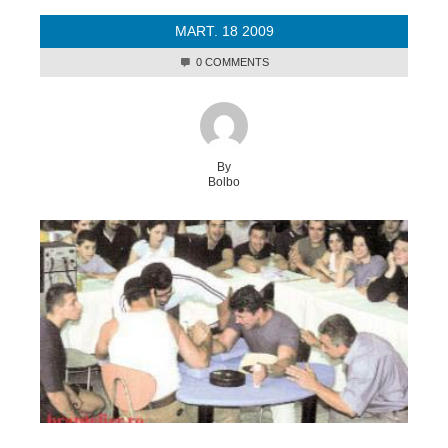
MART.
18
2009
0 COMMENTS
By
Bolbo