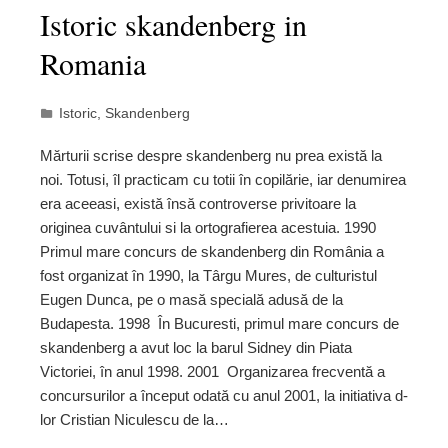
Istoric skandenberg in
Romania
Istoric
,
Skandenberg
Mărturii scrise despre skandenberg nu prea există la
noi. Totusi, îl practicam cu totii în copilărie, iar denumirea
era aceeasi, există însă controverse privitoare la
originea cuvântului si la ortografierea acestuia. 1990 
Primul mare concurs de skandenberg din România a
fost organizat în 1990, la Târgu Mures, de culturistul
Eugen Dunca, pe o masă specială adusă de la
Budapesta. 1998  În Bucuresti, primul mare concurs de
skandenberg a avut loc la barul Sidney din Piata
Victoriei, în anul 1998. 2001  Organizarea frecventă a
concursurilor a început odată cu anul 2001, la initiativa d-
lor Cristian Niculescu de la…