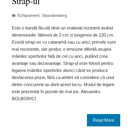
Strap-ul
Echipament
,
Skandenberg
Este o bandă făcută dintr-un material rezistent având
dimensiunile: lătimea de 2 cm si lungimea de 120 cm.
Există strap-uri cu cataramă sau cu arici; primele sunt
mai rezistente, dar produc o tensiune diferită asupra
mâinilor sportivilor fată de cel cu arici, putând crea
avantaje sau dezavantaje. Strap-ul este folosit pentru
legarea mâinilor sportivilor atunci când se produce
desfacerea prizei, fără ca arbitrii să considere că unul
dintre concurenti au dorit acest lucru. Modul de legare
este prezentat în pozele de mai jos. Alexandru
BOLBORICI
Read More