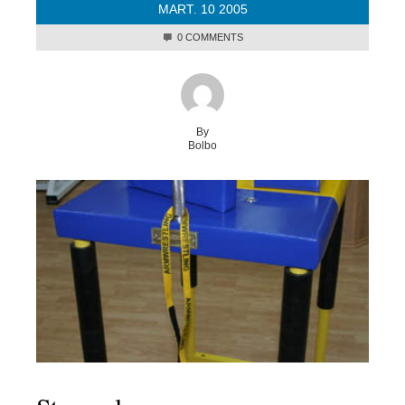
MART.
10
2005
0 COMMENTS
By
Bolbo