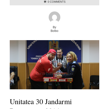
0 COMMENTS
By
Bolbo
Unitatea 30 Jandarmi