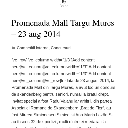
By
Bolbo
Promenada Mall Targu Mures
– 23 aug 2014
Competitii interne
,
Concursuri
[vc_row][vc_column width="1/3"]Add content
here[/vc_column][vc_column width="1/3"]Add content
here[/vc_column][vc_column width="1/3"]Add content
here[/vc_column][/vc_row]In data de 23 august 2014, la
Promenada Mall din Targu Mures, a avut loc un concurs
de skandenberg pentru seniori, numai la bratul drept.
Invitat special a fost Radu Valahu iar arbitrii, din partea
Asociatiei Romane de Skandenberg „Brat de Fier“, au
fost Mircea Simionescu Simicel si Ana-Maria Lazăr. S-
au înscris 32 de sportivi , multi dintre ei medaliati la