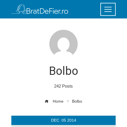
Bolbo
242 Posts
Home
Bolbo
DEC.
05
2014