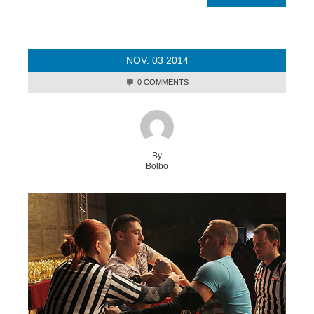
NOV.
03
2014
0 COMMENTS
By
Bolbo