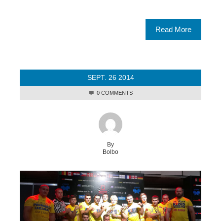
Read More
SEPT.
26
2014
0 COMMENTS
By
Bolbo