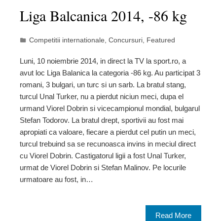
Liga Balcanica 2014, -86 kg
Competitii internationale
,
Concursuri
,
Featured
Luni, 10 noiembrie 2014, in direct la TV la sport.ro, a
avut loc Liga Balanica la categoria -86 kg. Au participat 3
romani, 3 bulgari, un turc si un sarb. La bratul stang,
turcul Unal Turker, nu a pierdut niciun meci, dupa el
urmand Viorel Dobrin si vicecampionul mondial, bulgarul
Stefan Todorov. La bratul drept, sportivii au fost mai
apropiati ca valoare, fiecare a pierdut cel putin un meci,
turcul trebuind sa se recunoasca invins in meciul direct
cu Viorel Dobrin. Castigatorul ligii a fost Unal Turker,
urmat de Viorel Dobrin si Stefan Malinov. Pe locurile
urmatoare au fost, in…
Read More