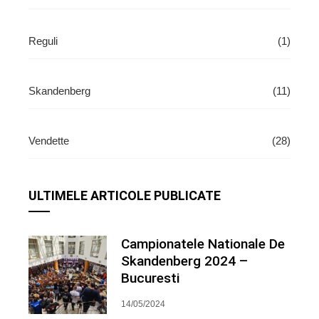
Reguli
(1)
Skandenberg
(11)
Vendette
(28)
ULTIMELE ARTICOLE PUBLICATE
Campionatele Nationale De
Skandenberg 2024 –
Bucuresti
14/05/2024