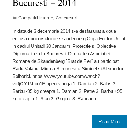
Bucuresti – 2014
Competitii interne
,
Concursuri
In data de 3 decembrie 2014 s-a desfasurat a doua
editie a concursului de skandenberg Cupa Eroilor Unitatii
in cadrul Unitatii 30 Jandarmi Protectie si Obiective
Diplomatice, din Bucuresti. Din partea Asociatiei
Romane de Skandenberg "Brat de Fier" au participat
Radu Valahu, Mircea Simionescu-Simicel si Alexandru
Bolborici. https://www.youtube.com/watch?
v=fjQYJMIqo1E open stanga 1. Damian 2. Balos 3.
Barbu -95 kg dreapta 1. Damian 2. Petre 3. Barbu +95
kg dreapta 1. Stan 2. Grigore 3. Rapeanu
Read More