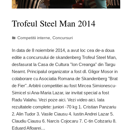
Trofeul Steel Man 2014
Competitii interne
,
Concursuri
In data de 8 noiembrie 2014, a avut loc cea de-a doua
editie a concursului de skandenberg Trofeul Steel Man,
desfasurat la Casa de Cultura "Ion Creanga" din Targu
Neamt. Principalul organizator a fost dl. Gligor Mosor in
colaborare cu Asociatia Romana de Skandenberg "Brat
de Fier". Arbitrii competitiei au fost Mircea Simionescu-
Simicel si Ana-Maria Lazar, iar invitat special a fost
Radu Valahu. Vezi poze aici. Vezi video aici. Iata
rezultatele complete: juniori -70 kg 1. Cristian Panzariu
2. Alin Tudor 3. Vasile Ciausu 4. Iustin Andrei Lazar 5.
Claudiu Ciausu 6. Narcis Cojocaru 7. C-tin Cobzariu 8.
Eduard Afloarei…