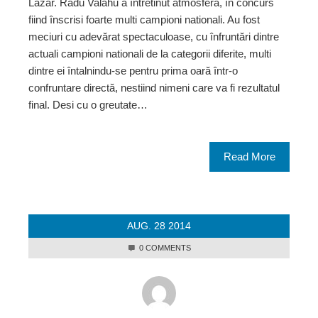
Lazăr. Radu Valahu a întretinut atmosfera, în concurs
fiind înscrisi foarte multi campioni nationali. Au fost
meciuri cu adevărat spectaculoase, cu înfruntări dintre
actuali campioni nationali de la categorii diferite, multi
dintre ei întalnindu-se pentru prima oară într-o
confruntare directă, nestiind nimeni care va fi rezultatul
final. Desi cu o greutate…
Read More
AUG.
28
2014
0 COMMENTS