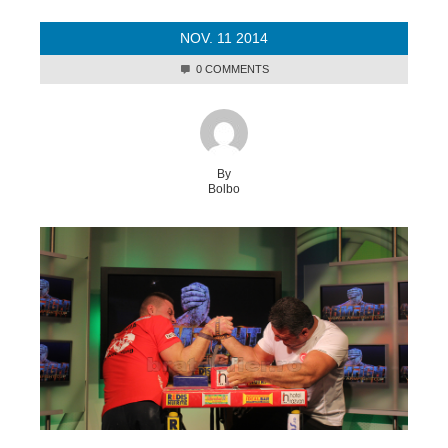
NOV.
11
2014
0 COMMENTS
By
Bolbo