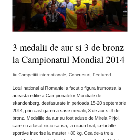
3 medalii de aur si 3 de bronz
la Campionatul Mondial 2014
Competitii internationale
,
Concursuri
,
Featured
Lotul national al Romaniei a facut o figura frumoasa la
aceasta editie a Campionatelor Mondiale de
skandenberg, desfasurate in perioada 15-20 septembrie
2014, prin castigarea a sase medalii, 3 de aur si 3 de
bronz. Medaliile da aur au fost aduse de Mirela Pirjol,
care nu a lasat nicio sansa, la niciun brat, celorlalte
sportive inscrise la master +80 kg. Cea de-a treia