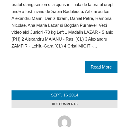
bratul stang seniori si a ajuns in finala de la bratul drept,
unde a fost invins de Sabin Badulescu. Arbitrii au fost
Alexandru Marin, Deniz Ibram, Daniel Petre, Ramona
Nicolae, Ana Maria Lazar si Bogdan Purnavel. Vezi
video aici Juniori -78 kg Left 1 Madalin LAZAR - Slanic
(PH) 2 Alexandru MAIANU - Rasi (CL) 3 Alexandru
ZAMFIR - Lehliu-Gara (CL) 4 Cristi MIGIT -…
Read More
SEPT.
16
2014
0 COMMENTS