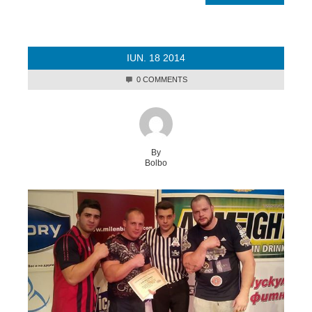
IUN.
18
2014
0 COMMENTS
By
Bolbo