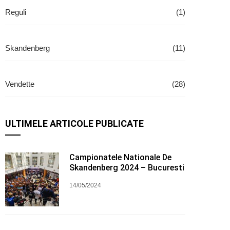
Reguli
(1)
Skandenberg
(11)
Vendette
(28)
ULTIMELE ARTICOLE PUBLICATE
Campionatele Nationale De
Skandenberg 2024 – Bucuresti
14/05/2024