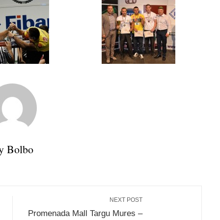
y Bolbo
NEXT POST
Promenada Mall Targu Mures –