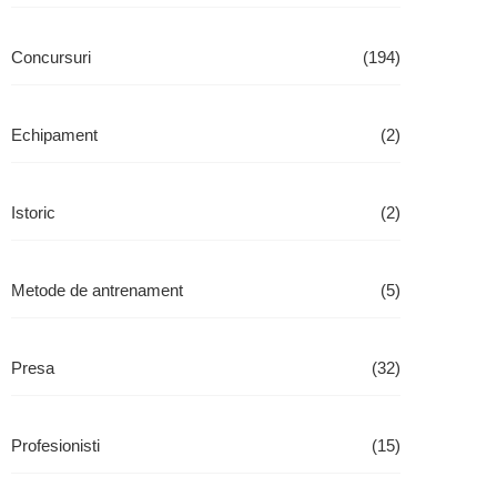
Concursuri
(194)
Echipament
(2)
Istoric
(2)
Metode de antrenament
(5)
Presa
(32)
Profesionisti
(15)