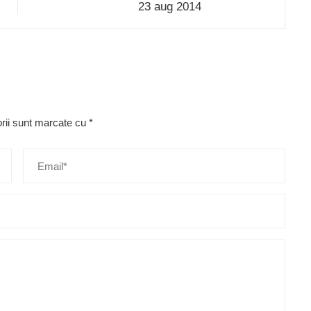
23 aug 2014
orii sunt marcate cu
*