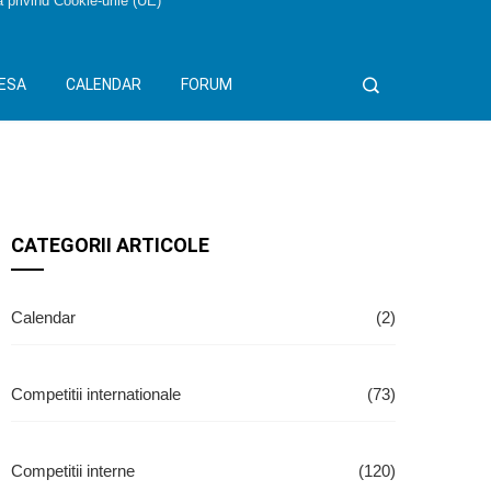
a privind Cookie-urile (UE)
ESA
CALENDAR
FORUM
CATEGORII ARTICOLE
Calendar
(2)
Competitii internationale
(73)
Competitii interne
(120)