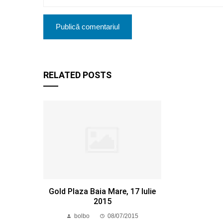
RELATED POSTS
Gold Plaza Baia Mare, 17 Iulie
2015
bolbo
08/07/2015