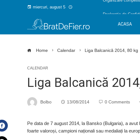
Organizare competiti
miercuri, august 5
Declarație de Confide
ACASA
Home
Calendar
Liga Balcanică 2014, 80 kg
CALENDAR
Liga Balcanică 2014
Bolbo
13/08/2014
0 Comments
Pe data de 7 august 2014, la Bansko (Bulgaria), a avut l
foarte valoroși, campioni naționali sau medaliați la europ
Facebook