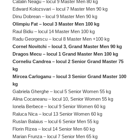
Catalin Neagu – locul 9 Master Men 80 kg
Edward Kolozsvari – locul 7 Master Men 90 kg
Dinu Dobrean – locul 9 Master Men 90 kg
Olimpiu Fat – locul 3 Master Men 100 kg
Raul Bidiu – locul 14 Master Men 100 kg
Radu Georgescu – locul 8 Master Men +100 kg
Cornel Novitchi – locul 3, Grand Master Men 90 kg
Dragos Mecu – locul 1 Grand Master Men 100 kg
Corneliu Candrea – locul 2 Senior Grand Master 75
kg
Mircea Carloganu – locul 3 Senior Grand Master 100
kg
Gabriela Gherghe – locul 5 Senior Women 55 kg
Alina Cocaneanu – locul 10, Senior Women 55 kg
Ionela Berbece – locul 9 Senior Women 60 kg
Raluca Nica – locul 13 Senior Women 60 kg
Ruslan Balaius – locul 6 Senior Men 55 kg
Florin Rizea – locul 14 Senior Men 60 kg
Marian Frunza – locul 7 Senior Men 65 kg