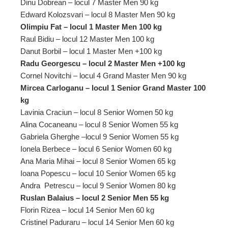
Dinu Dobrean – locul 7 Master Men 90 kg
Edward Kolozsvari – locul 8 Master Men 90 kg
Olimpiu Fat – locul 1 Master Men 100 kg
Raul Bidiu – locul 12 Master Men 100 kg
Danut Borbil – locul 1 Master Men +100 kg
Radu Georgescu – locul 2 Master Men +100 kg
Cornel Novitchi – locul 4 Grand Master Men 90 kg
Mircea Carloganu – locul 1 Senior Grand Master 100
kg
Lavinia Craciun – locul 8 Senior Women 50 kg
Alina Cocaneanu – locul 8 Senior Women 55 kg
Gabriela Gherghe –locul 9 Senior Women 55 kg
Ionela Berbece – locul 6 Senior Women 60 kg
Ana Maria Mihai – locul 8 Senior Women 65 kg
Ioana Popescu – locul 10 Senior Women 65 kg
Andra Petrescu – locul 9 Senior Women 80 kg
Ruslan Balaius – locul 2 Senior Men 55 kg
Florin Rizea – locul 14 Senior Men 60 kg
Cristinel Paduraru – locul 14 Senior Men 60 kg