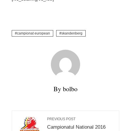
campionat european
skandenberg
By bolbo
PREVIOUS POST
Campionatul National 2016