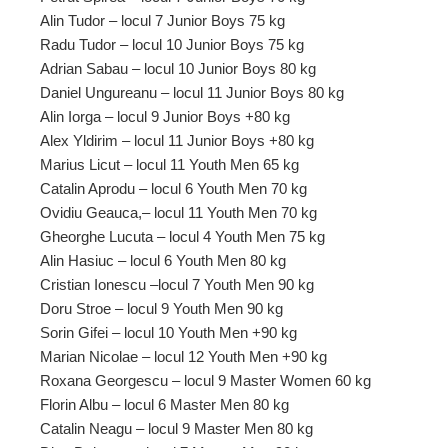
Alin Tudor – locul 7 Junior Boys 75 kg
Radu Tudor – locul 10 Junior Boys 75 kg
Adrian Sabau – locul 10 Junior Boys 80 kg
Daniel Ungureanu – locul 11 Junior Boys 80 kg
Alin Iorga – locul 9 Junior Boys +80 kg
Alex Yldirim – locul 11 Junior Boys +80 kg
Marius Licut – locul 11 Youth Men 65 kg
Catalin Aprodu – locul 6 Youth Men 70 kg
Ovidiu Geauca,– locul 11 Youth Men 70 kg
Gheorghe Lucuta – locul 4 Youth Men 75 kg
Alin Hasiuc – locul 6 Youth Men 80 kg
Cristian Ionescu –locul 7 Youth Men 90 kg
Doru Stroe – locul 9 Youth Men 90 kg
Sorin Gifei – locul 10 Youth Men +90 kg
Marian Nicolae – locul 12 Youth Men +90 kg
Roxana Georgescu – locul 9 Master Women 60 kg
Florin Albu – locul 6 Master Men 80 kg
Catalin Neagu – locul 9 Master Men 80 kg