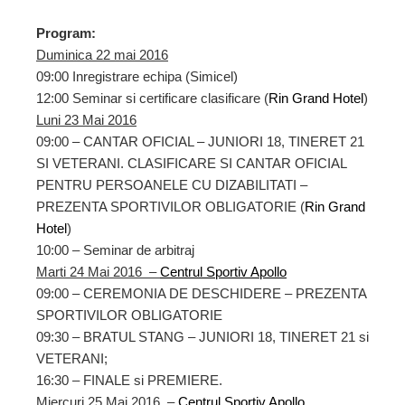
Program:
Duminica 22 mai 2016
09:00 Inregistrare echipa (Simicel)
12:00 Seminar si certificare clasificare (
Rin Grand Hotel
)
Luni 23 Mai 2016
09:00 – CANTAR OFICIAL – JUNIORI 18, TINERET 21
SI VETERANI. CLASIFICARE SI CANTAR OFICIAL
PENTRU PERSOANELE CU DIZABILITATI –
PREZENTA SPORTIVILOR OBLIGATORIE (
Rin Grand
Hotel
)
10:00 – Seminar de arbitraj
Marti 24 Mai 2016 –
Centrul Sportiv Apollo
09:00 – CEREMONIA DE DESCHIDERE – PREZENTA
SPORTIVILOR OBLIGATORIE
09:30 – BRATUL STANG – JUNIORI 18, TINERET 21 si
VETERANI;
16:30 – FINALE si PREMIERE.
Miercuri 25 Mai 2016 –
Centrul Sportiv Apollo