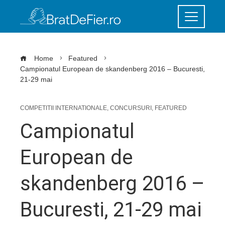
Home
Featured
Campionatul European de skandenberg 2016 – Bucuresti,
21-29 mai
COMPETITII INTERNATIONALE
,
CONCURSURI
,
FEATURED
Campionatul
European de
skandenberg 2016 –
Bucuresti, 21-29 mai