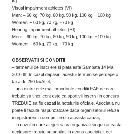
kg
Visual impairment athletes (VI)
Men: – 60 kg, 70 kg, 80 kg, 90 kg, 100 kg, +100 kg
Women: – 60 kg, 70 kg, +70 kg
Hearing impairment athletes (HI)
Men: – 60 kg, 70 kg, 80 kg, 90 kg, 100 kg, +100 kg
Women: – 60 kg, 70 kg, +70 kg
OBSERVATII SI CONDITII
– termenul de inscriere si plata este Sambata 14 Mai
2016 !!!! In cazul depasirii acestui termen se percepe o
taxa de 250 lei/Atlet;
– una dintre cele mai importante conditii EAF de care
trebuie sa tineti cont este ca sportivii inscrisi in concurs
TREBUIE sa fie cazati la hotelurile oficiale. Asociatia nu
poate fi facuta raspunzatoare daca organizatorul refuza
inregistrarea in competitie din aceasta cauza;
– in cazul in care alegeti sa va organizati singuri aceasta
deplasare trebuie sa achitati in avans asociatiei, cel