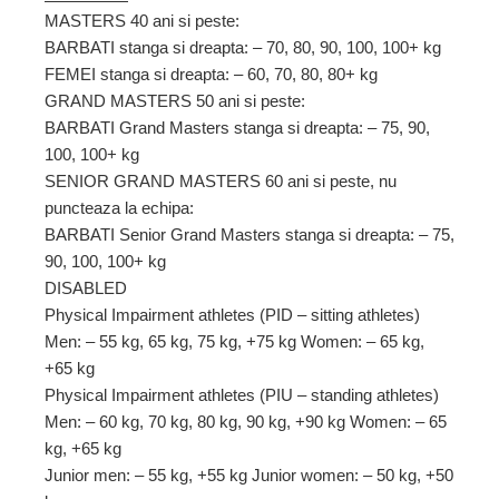
MASTERS 40 ani si peste:
BARBATI stanga si dreapta: – 70, 80, 90, 100, 100+ kg
FEMEI stanga si dreapta: – 60, 70, 80, 80+ kg
GRAND MASTERS 50 ani si peste:
BARBATI Grand Masters stanga si dreapta: – 75, 90,
100, 100+ kg
SENIOR GRAND MASTERS 60 ani si peste, nu
puncteaza la echipa:
BARBATI Senior Grand Masters stanga si dreapta: – 75,
90, 100, 100+ kg
DISABLED
Physical Impairment athletes (PID – sitting athletes)
Men: – 55 kg, 65 kg, 75 kg, +75 kg Women: – 65 kg,
+65 kg
Physical Impairment athletes (PIU – standing athletes)
Men: – 60 kg, 70 kg, 80 kg, 90 kg, +90 kg Women: – 65
kg, +65 kg
Junior men: – 55 kg, +55 kg Junior women: – 50 kg, +50