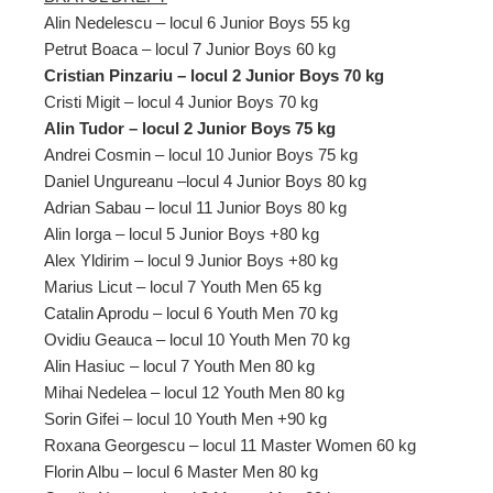
Alin Nedelescu – locul 6 Junior Boys 55 kg
Petrut Boaca – locul 7 Junior Boys 60 kg
Cristian Pinzariu – locul 2 Junior Boys 70 kg
Cristi Migit – locul 4 Junior Boys 70 kg
Alin Tudor – locul 2 Junior Boys 75 kg
Andrei Cosmin – locul 10 Junior Boys 75 kg
Daniel Ungureanu –locul 4 Junior Boys 80 kg
Adrian Sabau – locul 11 Junior Boys 80 kg
Alin Iorga – locul 5 Junior Boys +80 kg
Alex Yldirim – locul 9 Junior Boys +80 kg
Marius Licut – locul 7 Youth Men 65 kg
Catalin Aprodu – locul 6 Youth Men 70 kg
Ovidiu Geauca – locul 10 Youth Men 70 kg
Alin Hasiuc – locul 7 Youth Men 80 kg
Mihai Nedelea – locul 12 Youth Men 80 kg
Sorin Gifei – locul 10 Youth Men +90 kg
Roxana Georgescu – locul 11 Master Women 60 kg
Florin Albu – locul 6 Master Men 80 kg