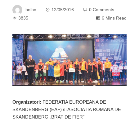
bolbo
12/05/2016
0 Comments
3835
6 Mins Read
ebook
ter
edIn
erest
Organizatori:
FEDERATIA EUROPEANA DE
SKANDENBERG (EAF) si ASOCIATIA ROMANA DE
mbleupon
SKANDENBERG „BRAT DE FIER”
l