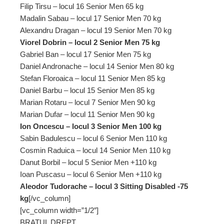
Filip Tirsu – locul 16 Senior Men 65 kg
Madalin Sabau – locul 17 Senior Men 70 kg
Alexandru Dragan – locul 19 Senior Men 70 kg
Viorel Dobrin – locul 2 Senior Men 75 kg
Gabriel Ban – locul 17 Senior Men 75 kg
Daniel Andronache – locul 14 Senior Men 80 kg
Stefan Floroaica – locul 11 Senior Men 85 kg
Daniel Barbu – locul 15 Senior Men 85 kg
Marian Rotaru – locul 7 Senior Men 90 kg
Marian Dufar – locul 11 Senior Men 90 kg
Ion Oncescu – locul 3 Senior Men 100 kg
Sabin Badulescu – locul 6 Senior Men 110 kg
Cosmin Raduica – locul 14 Senior Men 110 kg
Danut Borbil – locul 5 Senior Men +110 kg
Ioan Puscasu – locul 6 Senior Men +110 kg
Aleodor Tudorache – locul 3 Sitting Disabled -75
kg
[/vc_column]
[vc_column width=”1/2″]
BRATUL DREPT