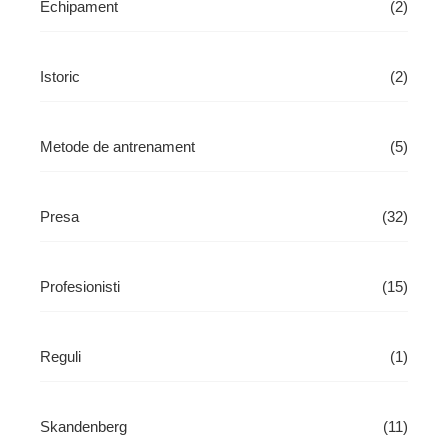
Echipament
(2)
Istoric
(2)
Metode de antrenament
(5)
Presa
(32)
Profesionisti
(15)
Reguli
(1)
Skandenberg
(11)