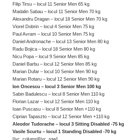
Filip Tirsu – locul 11 Senior Men 65 kg
Madalin Sabau – locul 11 Senior Men 70 kg
Alexandru Dragan – locul 18 Senior Men 70 kg
Viorel Dobrin – locul 4 Senior Men 75 kg
Paul Avram – locul 10 Senior Men 75 kg
Daniel Andronache – locul 13 Senior Men 80 kg
Radu Bojica – locul 18 Senior Men 80 kg
Nicu Popa – locul 9 Senior Men 85 kg
Daniel Barbu – locul 12 Senior Men 85 kg
Marian Dufar – locul 10 Senior Men 90 kg
Marian Rotaru – locul 12 Senior Men 90 kg
Ion Oncescu – locul 3 Senior Men 100 kg
Sabin Badulescu – locul 8 Senior Men 110 kg
Florian Lazar – locul 12 Senior Men 110 kg
Ioan Puscasu – locul 8 Senior Men +110 kg
Ciprian Tapaszto – locul 12 Senior Men +110 kg
Aleodor Tudorache – locul 3 Sitting Disabled -75 kg
Vasile Scurtu – locul 1 Standing Disabled -70 kg
[/vc_column][/vc_row]