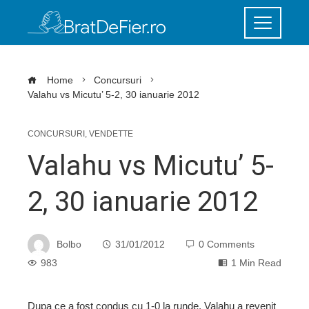
Home
Concursuri
Valahu vs Micutu’ 5-2, 30 ianuarie 2012
CONCURSURI
,
VENDETTE
Valahu vs Micutu’ 5-
2, 30 ianuarie 2012
Bolbo
31/01/2012
0 Comments
983
1 Min Read
Dupa ce a fost condus cu 1-0 la runde, Valahu a revenit