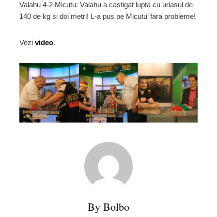
Valahu 4-2 Micutu: Valahu a castigat lupta cu uriasul de
140 de kg si doi metri! L-a pus pe Micutu’ fara probleme!
Vezi
video
.
By Bolbo