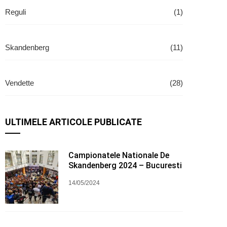
Reguli
(1)
Skandenberg
(11)
Vendette
(28)
ULTIMELE ARTICOLE PUBLICATE
Campionatele Nationale De
Skandenberg 2024 – Bucuresti
14/05/2024