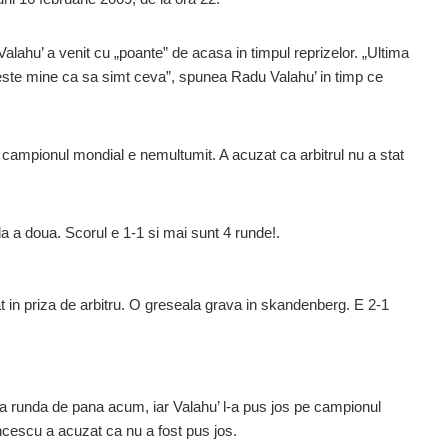
alahu’ a venit cu „poante” de acasa in timpul reprizelor. „Ultima
este mine ca sa simt ceva”, spunea Radu Valahu’ in timp ce
campionul mondial e nemultumit. A acuzat ca arbitrul nu a stat
a a doua. Scorul e 1-1 si mai sunt 4 runde!.
 in priza de arbitru. O greseala grava in skandenberg. E 2-1
a runda de pana acum, iar Valahu’ l-a pus jos pe campionul
ncescu a acuzat ca nu a fost pus jos.