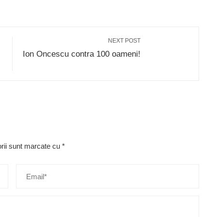
NEXT POST
Ion Oncescu contra 100 oameni!
orii sunt marcate cu
*