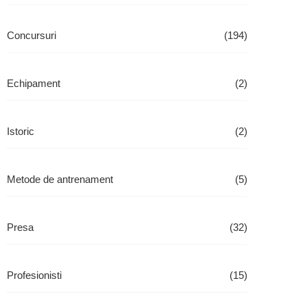
Concursuri
(194)
Echipament
(2)
Istoric
(2)
Metode de antrenament
(5)
Presa
(32)
Profesionisti
(15)