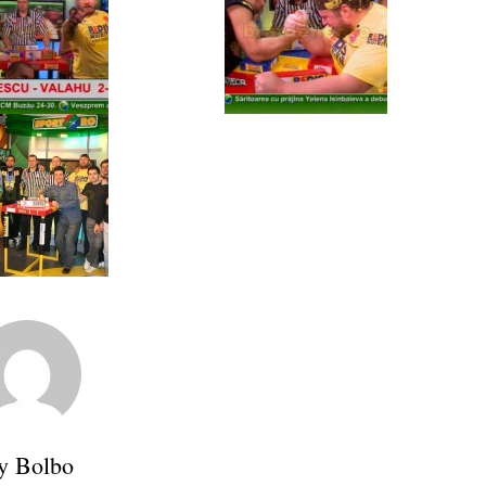
y Bolbo