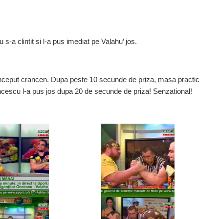
s-a clintit si l-a pus imediat pe Valahu’ jos.
 inceput crancen. Dupa peste 10 secunde de priza, masa practic
ncescu l-a pus jos dupa 20 de secunde de priza! Senzational!