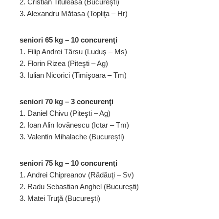
2. Cristian Tituleasa (Bucureşti)
3. Alexandru Mătasa (Topliţa – Hr)
seniori 65 kg – 10 concurenţi
1. Filip Andrei Târsu (Luduş – Ms)
2. Florin Rizea (Piteşti – Ag)
3. Iulian Nicorici (Timişoara – Tm)
seniori 70 kg – 3 concurenţi
1. Daniel Chivu (Piteşti – Ag)
2. Ioan Alin Iovănescu (Ictar – Tm)
3. Valentin Mihalache (Bucureşti)
seniori 75 kg – 10 concurenţi
1. Andrei Chipreanov (Rădăuţi – Sv)
2. Radu Sebastian Anghel (Bucureşti)
3. Matei Truţă (Bucureşti)