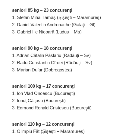
seniori 85 kg – 23 concurenţi
1. Stefan Mihai Tamaş (Şişeşti – Maramureş)
2. Daniel Valentin Andronache (Galaţi – Gl)
3. Gabriel Ilie Nicoară (Ludus – Ms)
seniori 90 kg – 18 concurenţi
1. Adrian Cătălin Pâslariu (Rădăuţi – Sv)
2. Radu Constantin Cîrdei (Rădăuţi – Sv)
3. Marian Dufar (Dobrogostea)
seniori 100 kg – 17 concurenţi
1. Ion Vlad Oncescu (Bucureşti)
2. Ionuţ Câlţosu (Bucureşti)
3. Edmond Ronald Cristescu (Bucureşti)
seniori 110 kg – 12 concurenţi
1. Olimpiu Făt (Şişeşti – Maramureş)