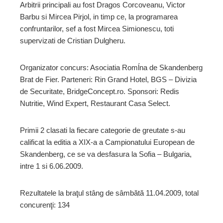
Arbitrii principali au fost Dragos Corcoveanu, Victor
Barbu si Mircea Pirjol, in timp ce, la programarea
confruntarilor, sef a fost Mircea Simionescu, toti
supervizati de Cristian Dulgheru.
Organizator concurs: Asociatia Romĺna de Skandenberg
Brat de Fier. Parteneri: Rin Grand Hotel, BGS – Divizia
de Securitate, BridgeConcept.ro. Sponsori: Redis
Nutritie, Wind Expert, Restaurant Casa Select.
Primii 2 clasati la fiecare categorie de greutate s-au
calificat la editia a XIX-a a Campionatului European de
Skandenberg, ce se va desfasura la Sofia – Bulgaria,
intre 1 si 6.06.2009.
Rezultatele la braţul stâng de sâmbătă 11.04.2009, total
concurenţi: 134