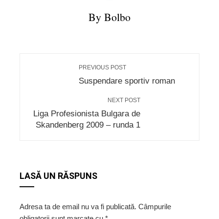
By Bolbo
PREVIOUS POST
Suspendare sportiv roman
NEXT POST
Liga Profesionista Bulgara de
Skandenberg 2009 – runda 1
LASĂ UN RĂSPUNS
Adresa ta de email nu va fi publicată.
Câmpurile
obligatorii sunt marcate cu
*