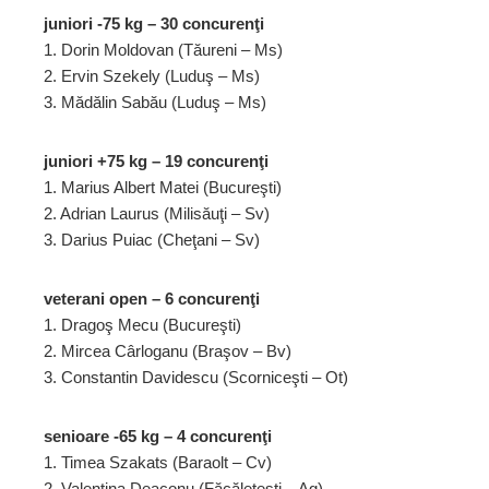
juniori -75 kg – 30 concurenţi
1. Dorin Moldovan (Tăureni – Ms)
2. Ervin Szekely (Luduş – Ms)
3. Mădălin Sabău (Luduş – Ms)
juniori +75 kg – 19 concurenţi
1. Marius Albert Matei (Bucureşti)
2. Adrian Laurus (Milisăuţi – Sv)
3. Darius Puiac (Cheţani – Sv)
veterani open – 6 concurenţi
1. Dragoş Mecu (Bucureşti)
2. Mircea Cârloganu (Braşov – Bv)
3. Constantin Davidescu (Scorniceşti – Ot)
senioare -65 kg – 4 concurenţi
1. Timea Szakats (Baraolt – Cv)
2. Valentina Deaconu (Făcăleţeşti – Ag)