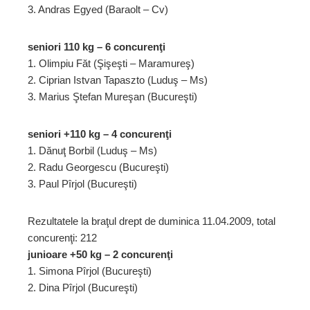
3. Andras Egyed (Baraolt – Cv)
seniori 110 kg – 6 concurenţi
1. Olimpiu Făt (Şişeşti – Maramureş)
2. Ciprian Istvan Tapaszto (Luduş – Ms)
3. Marius Ştefan Mureşan (Bucureşti)
seniori +110 kg – 4 concurenţi
1. Dănuţ Borbil (Luduş – Ms)
2. Radu Georgescu (Bucureşti)
3. Paul Pîrjol (Bucureşti)
Rezultatele la braţul drept de duminica 11.04.2009, total
concurenţi: 212
junioare +50 kg – 2 concurenţi
1. Simona Pîrjol (Bucureşti)
2. Dina Pîrjol (Bucureşti)