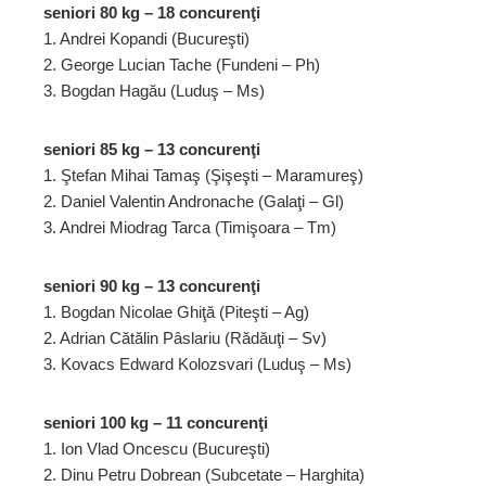
seniori 80 kg – 18 concurenţi
1. Andrei Kopandi (Bucureşti)
2. George Lucian Tache (Fundeni – Ph)
3. Bogdan Hagău (Luduş – Ms)
seniori 85 kg – 13 concurenţi
1. Ştefan Mihai Tamaş (Şişeşti – Maramureş)
2. Daniel Valentin Andronache (Galaţi – Gl)
3. Andrei Miodrag Tarca (Timişoara – Tm)
seniori 90 kg – 13 concurenţi
1. Bogdan Nicolae Ghiţă (Piteşti – Ag)
2. Adrian Cătălin Pâslariu (Rădăuţi – Sv)
3. Kovacs Edward Kolozsvari (Luduş – Ms)
seniori 100 kg – 11 concurenţi
1. Ion Vlad Oncescu (Bucureşti)
2. Dinu Petru Dobrean (Subcetate – Harghita)