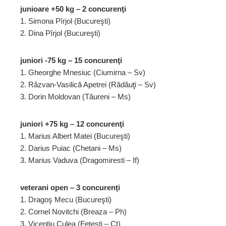
junioare +50 kg – 2 concurenţi
1. Simona Pîrjol (Bucureşti)
2. Dina Pîrjol (Bucureşti)
juniori -75 kg – 15 concurenţi
1. Gheorghe Mnesiuc (Ciumirna – Sv)
2. Răzvan-Vasilică Apetrei (Rădăuţi – Sv)
3. Dorin Moldovan (Tăureni – Ms)
juniori +75 kg – 12 concurenţi
1. Marius Albert Matei (Bucureşti)
2. Darius Puiac (Chetani – Ms)
3. Marius Vaduva (Dragomiresti – If)
veterani open – 3 concurenţi
1. Dragoş Mecu (Bucureşti)
2. Cornel Novitchi (Breaza – Ph)
3. Vicenţiu Culea (Feteşti – Ct)