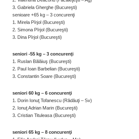
3. Gabriela Gherghe (Bucureşti)
senioare +65 kg – 3 concurenţi
1. Mirela Pîrjol (Bucureşti)
2. Simona Pîrjol (Bucureşti)
3. Dina Pîrjol (Bucureşti)
seniori -55 kg – 3 concurenţi
1. Ruslan Bălăiuş (Bucureşti)
2. Paul Ioan Barbelian (Bucureşti)
3. Constantin Soare (Bucureşti)
seniori 60 kg – 6 concurenţi
1. Dorin Ionuţ Tofanescu (Rădăuţi – Sv)
2. Ionuţ Adrian Marin (Bucureşti)
3. Cristian Tituleasa (Bucureşti)
seniori 65 kg – 8 concurenţi