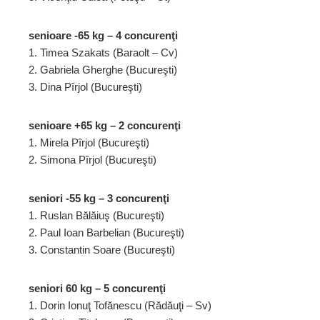
senioare -65 kg – 4 concurenţi
1. Timea Szakats (Baraolt – Cv)
2. Gabriela Gherghe (Bucureşti)
3. Dina Pîrjol (Bucureşti)
senioare +65 kg – 2 concurenţi
1. Mirela Pîrjol (Bucureşti)
2. Simona Pîrjol (Bucureşti)
seniori -55 kg – 3 concurenţi
1. Ruslan Bălăiuş (Bucureşti)
2. Paul Ioan Barbelian (Bucureşti)
3. Constantin Soare (Bucureşti)
seniori 60 kg – 5 concurenţi
1. Dorin Ionuţ Tofănescu (Rădăuţi – Sv)