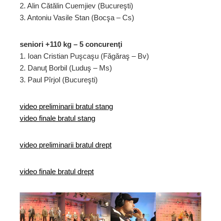
2. Alin Cătălin Cuemjiev (Bucureşti)
3. Antoniu Vasile Stan (Bocşa – Cs)
seniori +110 kg – 5 concurenţi
1. Ioan Cristian Puşcaşu (Făgăraş – Bv)
2. Danuţ Borbil (Luduş – Ms)
3. Paul Pîrjol (Bucureşti)
video preliminarii bratul stang
video finale bratul stang
video preliminarii bratul drept
video finale bratul drept