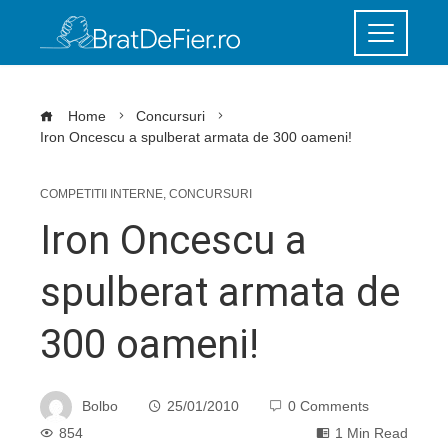
Home
Concursuri
Iron Oncescu a spulberat armata de 300 oameni!
COMPETITII INTERNE
,
CONCURSURI
Iron Oncescu a
spulberat armata de
300 oameni!
Bolbo
25/01/2010
0 Comments
854
1 Min Read