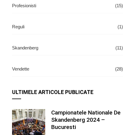
Profesionisti
(15)
Reguli
(1)
Skandenberg
(11)
Vendette
(28)
ULTIMELE ARTICOLE PUBLICATE
Campionatele Nationale De
Skandenberg 2024 –
Bucuresti