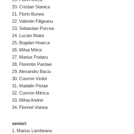
20. Cristian Stanica
21. Florin Bunea
22. Valentin Filigeanu
23. Sebastian Purcea
24. Lucian Matoi
25. Bogdan Hoarca
26. Mihai Mitroi
27. Marius Podaru
28. Florentin Pastaie
29. Alexandru Baciu
30. Cosmin Virdol
31. Madalin Pistae
32. Cosmin Mitrica
33. Mihai Andrei
34. Florinel Voinea
seniori
1. Marius Lambeanu