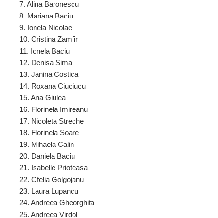
7. Alina Baronescu
8. Mariana Baciu
9. Ionela Nicolae
10. Cristina Zamfir
11. Ionela Baciu
12. Denisa Sima
13. Janina Costica
14. Roxana Ciuciucu
15. Ana Giulea
16. Florinela Imireanu
17. Nicoleta Streche
18. Florinela Soare
19. Mihaela Calin
20. Daniela Baciu
21. Isabelle Prioteasa
22. Ofelia Golgojanu
23. Laura Lupancu
24. Andreea Gheorghita
25. Andreea Virdol