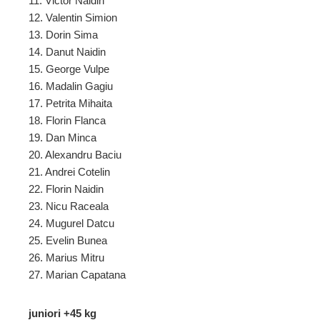
11. Victor Naidin
12. Valentin Simion
13. Dorin Sima
14. Danut Naidin
15. George Vulpe
16. Madalin Gagiu
17. Petrita Mihaita
18. Florin Flanca
19. Dan Minca
20. Alexandru Baciu
21. Andrei Cotelin
22. Florin Naidin
23. Nicu Raceala
24. Mugurel Datcu
25. Evelin Bunea
26. Marius Mitru
27. Marian Capatana
juniori +45 kg