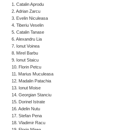
1. Catalin Aprodu
2. Adrian Zarcu
3. Evelin Niculeasa
4. Tiberiu Veselin
5. Catalin Tanase
6. Alexandru Lia
7. Ionut Voinea
8. Mirel Barbu
9. Ionut Staicu
10. Florin Petcu
11. Marius Muculeasa
12. Madalin Patachia
13. Ionut Moise
14. Georgian Stanciu
15. Dorinel Istrate
16. Adelin Nutu
17. Stefan Pena
18. Vladimir Racu
19. Florin Mirea