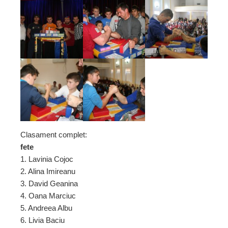
Clasament complet:
fete
1. Lavinia Cojoc
2. Alina Imireanu
3. David Geanina
4. Oana Marciuc
5. Andreea Albu
6. Livia Baciu