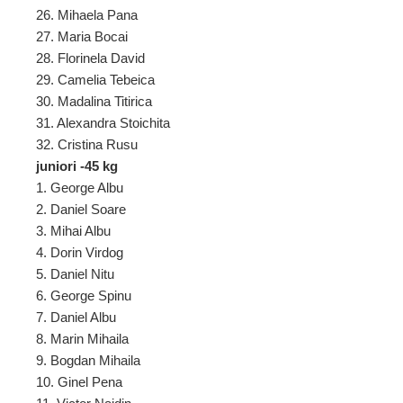
26. Mihaela Pana
27. Maria Bocai
28. Florinela David
29. Camelia Tebeica
30. Madalina Titirica
31. Alexandra Stoichita
32. Cristina Rusu
juniori -45 kg
1. George Albu
2. Daniel Soare
3. Mihai Albu
4. Dorin Virdog
5. Daniel Nitu
6. George Spinu
7. Daniel Albu
8. Marin Mihaila
9. Bogdan Mihaila
10. Ginel Pena