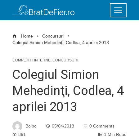
Home
Concursuri
Colegiul Simion Mehedinţi, Codlea, 4 aprilei 2013
COMPETITII INTERNE
,
CONCURSURI
Colegiul Simion
Mehedinţi, Codlea, 4
aprilei 2013
Bolbo
05/04/2013
0 Comments
861
1 Min Read