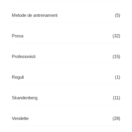
Metode de antrenament
(5)
Presa
(32)
Profesionisti
(15)
Reguli
(1)
Skandenberg
(11)
Vendette
(28)