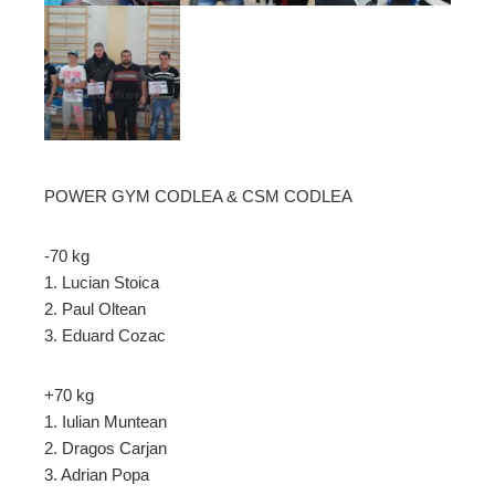
POWER GYM CODLEA & CSM CODLEA
-70 kg
1. Lucian Stoica
2. Paul Oltean
3. Eduard Cozac
+70 kg
1. Iulian Muntean
2. Dragos Carjan
3. Adrian Popa