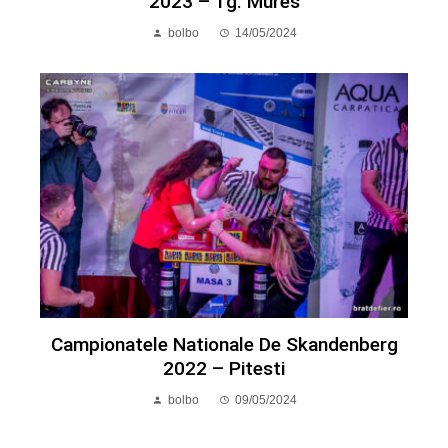
2023 – Tg. Mures
bolbo
14/05/2024
Campionatele Nationale De Skandenberg
2022 – Pitesti
bolbo
09/05/2024