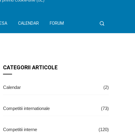
a privind Cookie-urile (UE)
ESA
CALENDAR
FORUM
CATEGORII ARTICOLE
Calendar
(2)
Competitii internationale
(73)
Competitii interne
(120)