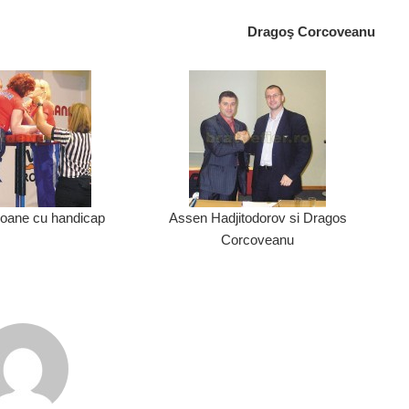
Dragoş Corcoveanu
oane cu handicap
Assen Hadjitodorov si Dragos
Corcoveanu