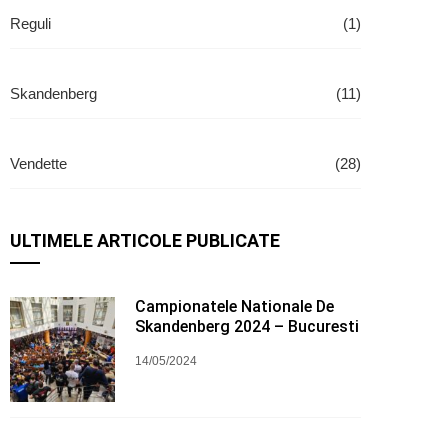
Reguli
(1)
Skandenberg
(11)
Vendette
(28)
ULTIMELE ARTICOLE PUBLICATE
Campionatele Nationale De
Skandenberg 2024 – Bucuresti
14/05/2024