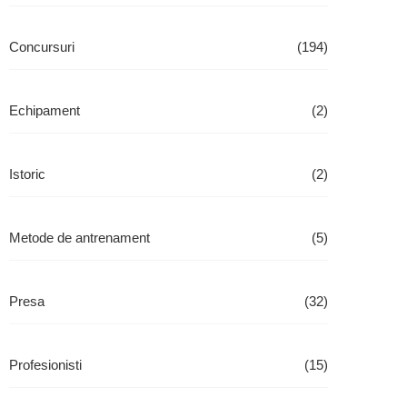
Concursuri
(194)
Echipament
(2)
Istoric
(2)
Metode de antrenament
(5)
Presa
(32)
Profesionisti
(15)