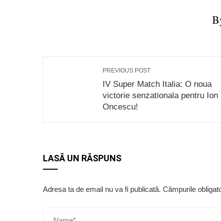
B
PREVIOUS POST
IV Super Match Italia: O noua
victorie senzationala pentru Ion
Oncescu!
LASĂ UN RĂSPUNS
Adresa ta de email nu va fi publicată.
Câmpurile obligat