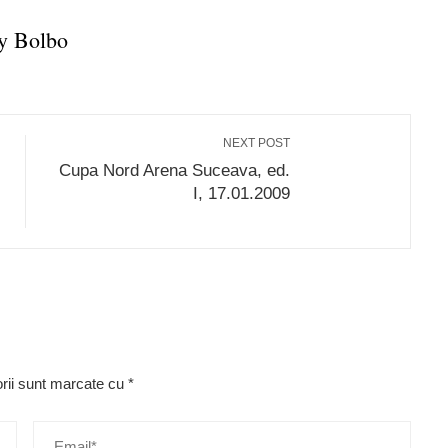
y Bolbo
NEXT POST
Cupa Nord Arena Suceava, ed.
I, 17.01.2009
orii sunt marcate cu
*